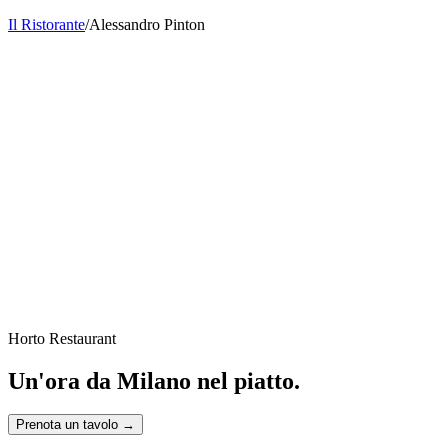
Il Ristorante
/
Alessandro Pinton
Horto Restaurant
Un'ora da Milano nel piatto.
Prenota un tavolo
→