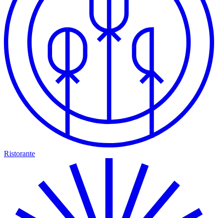
Ristorante