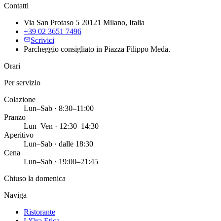
Contatti
Via San Protaso 5 20121 Milano, Italia
+39 02 3651 7496
Scrivici
Parcheggio consigliato in Piazza Filippo Meda.
Orari
Per servizio
Colazione
Lun–Sab · 8:30–11:00
Pranzo
Lun–Ven · 12:30–14:30
Aperitivo
Lun–Sab · dalle 18:30
Cena
Lun–Sab · 19:00–21:45
Chiuso la domenica
Naviga
Ristorante
L'Ora Etica