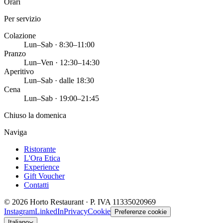
Orari
Per servizio
Colazione
Lun–Sab · 8:30–11:00
Pranzo
Lun–Ven · 12:30–14:30
Aperitivo
Lun–Sab · dalle 18:30
Cena
Lun–Sab · 19:00–21:45
Chiuso la domenica
Naviga
Ristorante
L'Ora Etica
Experience
Gift Voucher
Contatti
©
2026
Horto Restaurant · P. IVA 11335020969
Instagram
LinkedIn
Privacy
Cookie
Preferenze cookie
Italiano