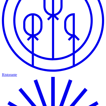
Ristorante