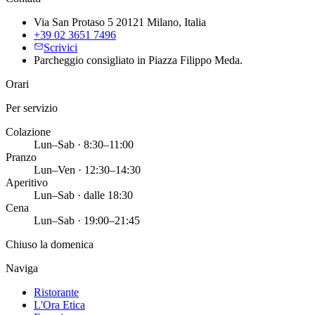
Via San Protaso 5 20121 Milano, Italia
+39 02 3651 7496
Scrivici
Parcheggio consigliato in Piazza Filippo Meda.
Orari
Per servizio
Colazione
Lun–Sab · 8:30–11:00
Pranzo
Lun–Ven · 12:30–14:30
Aperitivo
Lun–Sab · dalle 18:30
Cena
Lun–Sab · 19:00–21:45
Chiuso la domenica
Naviga
Ristorante
L'Ora Etica