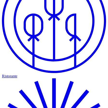
Ristorante