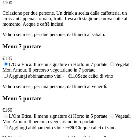
€
100
Colazione per due persone. Un drink a scelta dalla caffetteria, un
croissant appena sfornato, frutta fresca di stagione e uova cotte al
momento. Acqua e caffè inclusi.
Valido sei mesi, per due persone, dal lunedì al sabato.
Menu 7 portate
€
185
L'Ora Etica. Il menu signature di Horto in 7 portate.
Vegetali
Mon Amour. Il percorso vegetariano in 7 portate.
Aggiungi abbinamento vini
· +€
110
Sette calici di vino
Valido sei mesi, per una persona, dal lunedì al venerdì.
Menu 5 portate
€
160
L'Ora Etica. Il menu signature di Horto in 5 portate.
Vegetali
Mon Amour. Il percorso vegetariano in 5 portate.
Aggiungi abbinamento vini
· +€
80
Cinque calici di vino